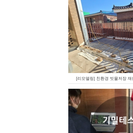
[리모델링] 친환경 빗물저장 재