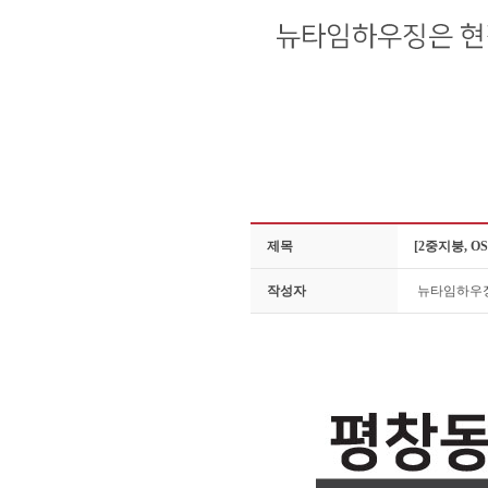
제목
[2중지붕, 
작성자
뉴타임하우