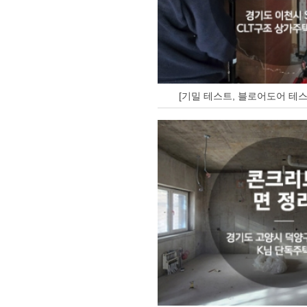
[기밀 테스트, 블로어도어 테스