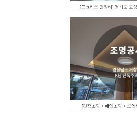
[콘크리트 면정리] 경기도 고양
[간접조명 + 매입조명 + 포인