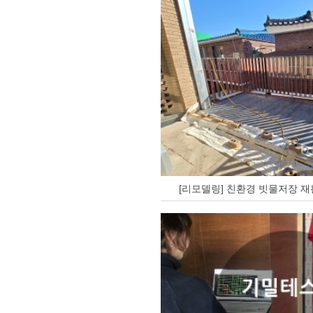
[리모델링] 친환경 빗물저장 재