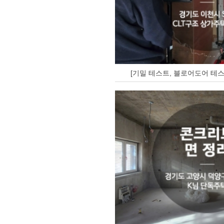
[기밀 테스트, 블로어도어 테스