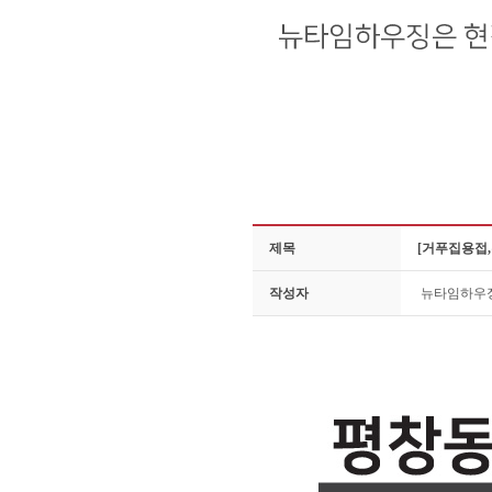
제목
[거푸집용접,
작성자
뉴타임하우