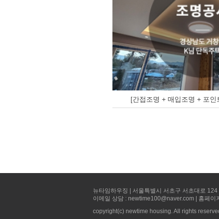
[간접조명 + 매입조명 + 포인
뉴타임하우징 | 서울특별시 서초구 서초대로 124 선빌딩 5층 
이메일 상담 : newtime100@naver.com | 홈페이
copyright(c) newtime housing. All rights reserve