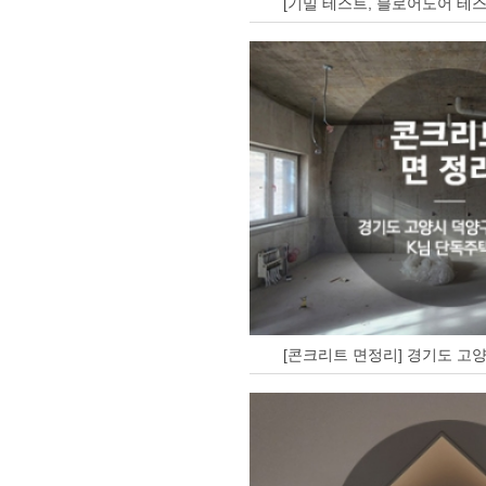
[기밀 테스트, 블로어도어 테스
[콘크리트 면정리] 경기도 고양