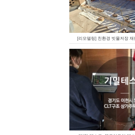
[리모델링] 친환경 빗물저장 재