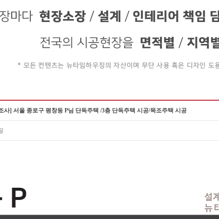
사] 서울 종로구 평창동 P님 단독주택 /3층 단독주택 시공/목조주택 시공
징