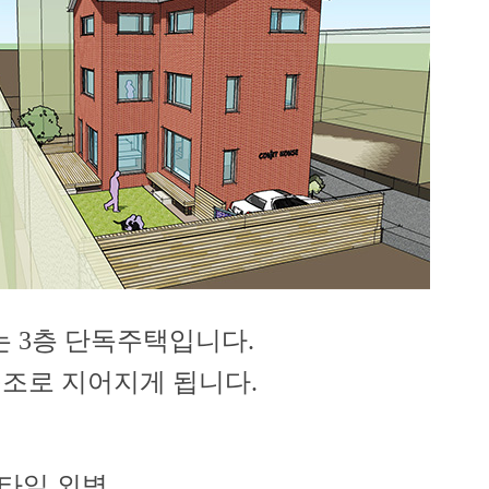
 3층 단독주택입니다.
조로 지어지게 됩니다.
릭타일 외벽