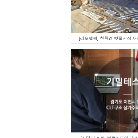
[리모델링] 친환경 빗물저장 재