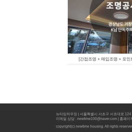
[간접조명 + 매입조명 + 포인
뉴타임하우징 | 서울특별시 서초구 서초대로 124 선빌딩 5층 
이메일 상담 : newtime100@naver.com | 홈페이
copyright(c) newtime housing. All rights reserve