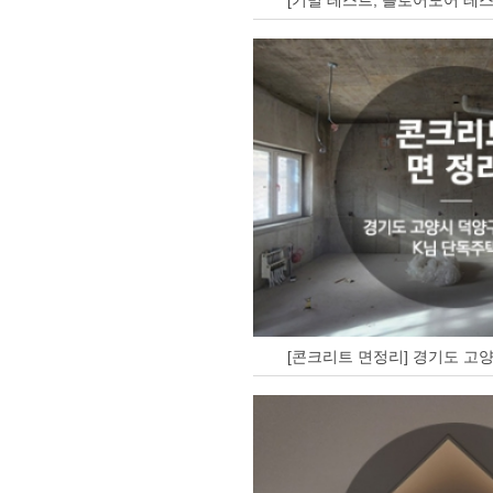
[기밀 테스트, 블로어도어 테스
[콘크리트 면정리] 경기도 고양