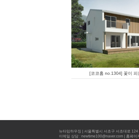
[코코홈 no.1304] 꽃이 피
뉴타임하우징 | 서울특별시 서초구 서초대로 124 선빌딩 5층 
이메일 상담 : newtime100@naver.com | 홈페이