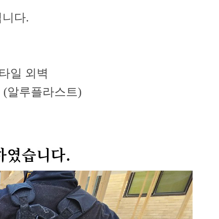
니다.
릭타일 외벽
 (알루플라스트)