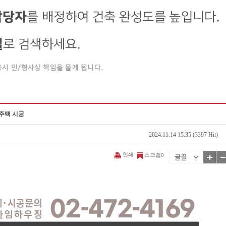
조주택 시공
2024.11.14 15:35 (3397 Hit)
인쇄
스크랩
0