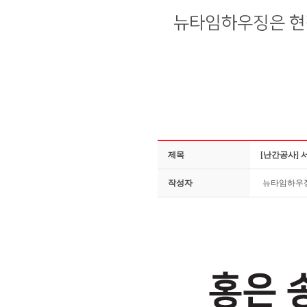
제목
[난간공사] 
작성자
뉴타임하우