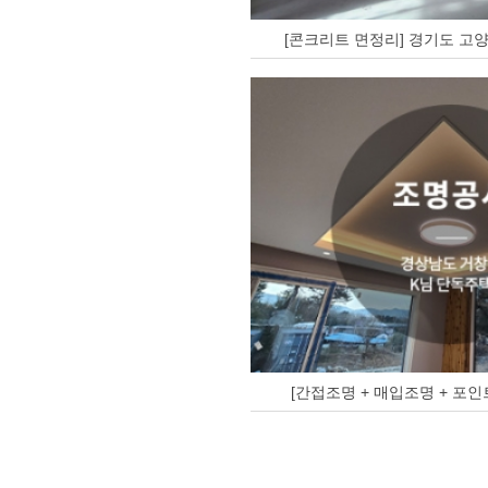
[콘크리트 면정리] 경기도 고양
[간접조명 + 매입조명 + 포인