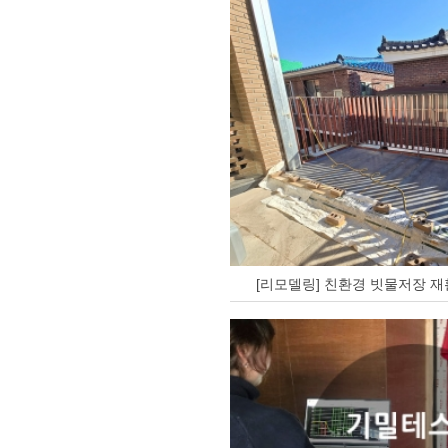
[리모델링] 친환경 빗물저장 재