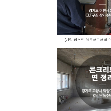
[기밀 테스트, 블로어도어 테스