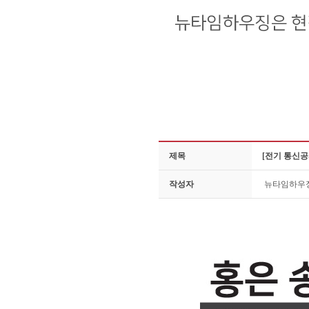
제목
[전기 통신공
작성자
뉴타임하우