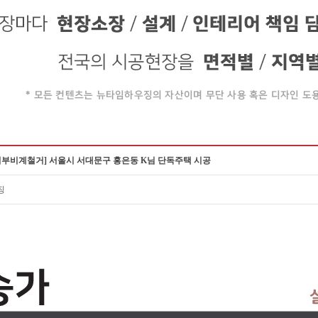
외부비계철거] 서울시 서대문구 홍은동 K님 단독주택 시공
징