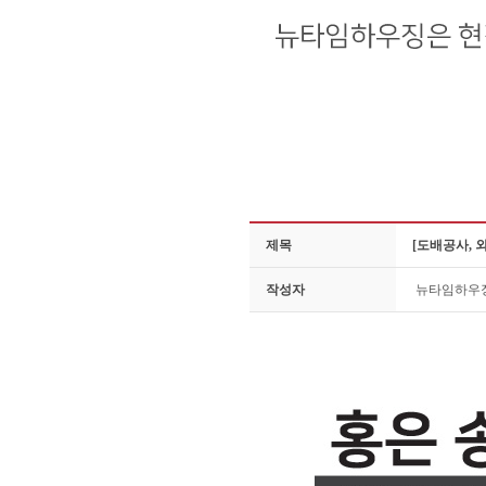
제목
[도배공사, 
작성자
뉴타임하우