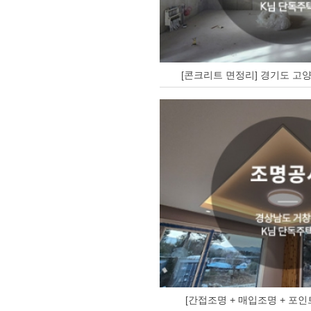
[콘크리트 면정리] 경기도 고양
[간접조명 + 매입조명 + 포인