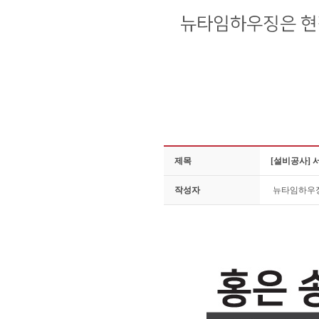
제목
[설비공사] 
작성자
뉴타임하우