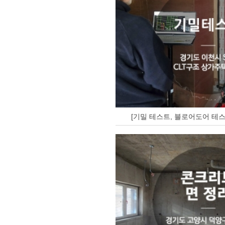
[기밀 테스트, 블로어도어 테스