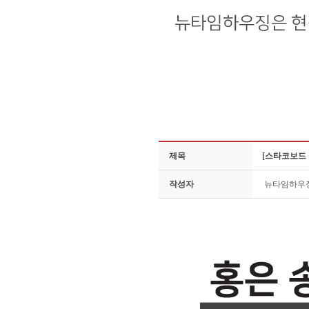
제목
[스타코보드
작성자
뉴타임하우