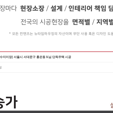
 수지미장] 서울시 서대문구 홍은동 K님 단독주택 시공
징