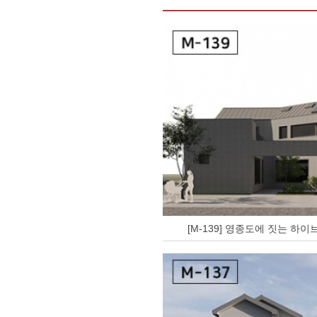
[M-139] 영종도에 짓는 하