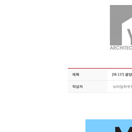
제목
[M-137]
작성자
뉴타임하우