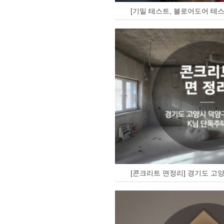
[기밀 테스트, 블로어도어 테스
[콘크리트 면정리] 경기도 고양