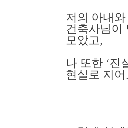
저의 아내와
건축사님이 
모았고,
나 또한 ‘
현실로 지어