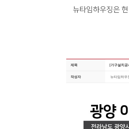
제목
[가구설치공사
작성자
뉴타임하우