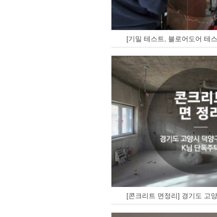
[기밀 테스트, 블로어도어 테스
[콘크리트 면정리] 경기도 고양