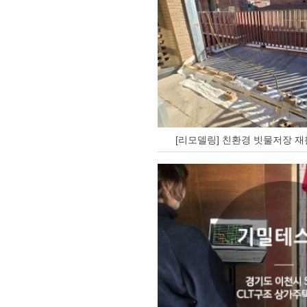
[리모델링] 친환경 빗물저장 재