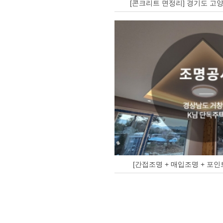
[콘크리트 면정리] 경기도 고양
[간접조명 + 매입조명 + 포인