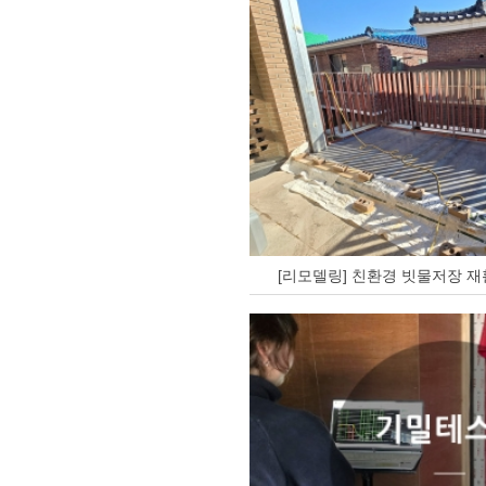
[리모델링] 친환경 빗물저장 재