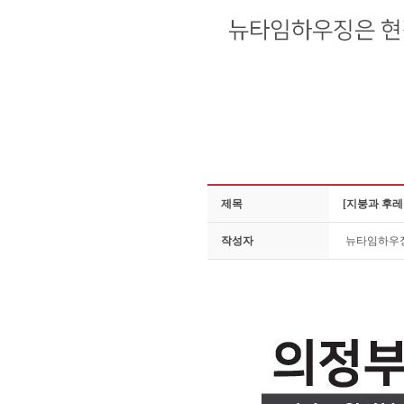
제목
[지붕과 후레
작성자
뉴타임하우