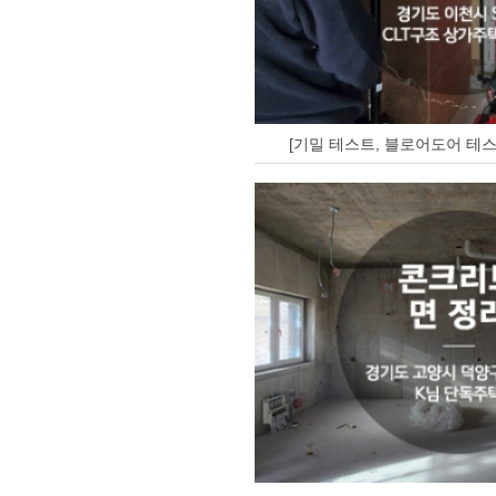
[기밀 테스트, 블로어도어 테스