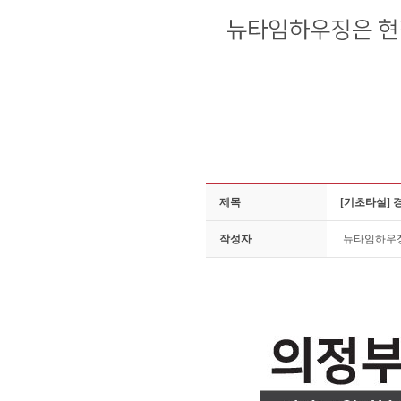
제목
[기초타설] 
작성자
뉴타임하우