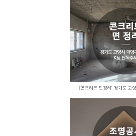
[콘크리트 면정리] 경기도 고양