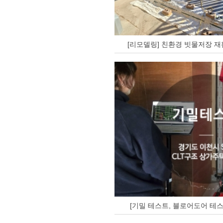
[리모델링] 친환경 빗물저장 재
[기밀 테스트, 블로어도어 테스