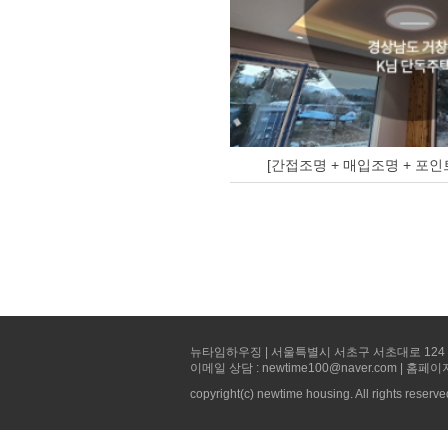
[간접조명 + 매입조명 + 포인
뉴타임하우징 | 서울특별시 서초구 서초대로 124 선빌딩 5층 
이메일 상담 : newtime100@naver.com | 홈페이
copyright(c) newtime housing. All rights reserve