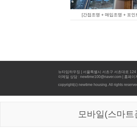
[간접조명 + 매입조명 + 포인
뉴타임하우징 | 서울특별시 서초구 서초대로 124 선빌딩 5층 
이메일 상담 : newtime100@naver.com | 홈페이
copyright(c) newtime housing. All rights reserve
모바일(스마트