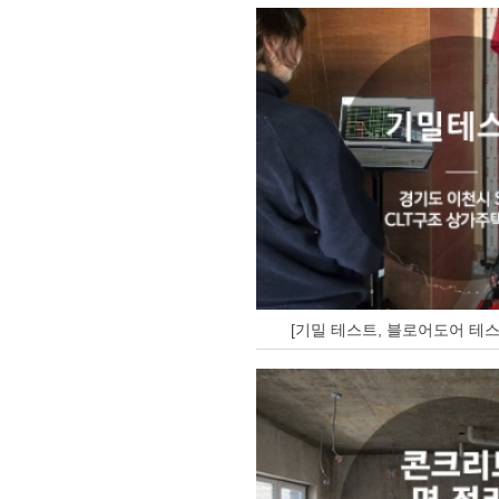
[기밀 테스트, 블로어도어 테스