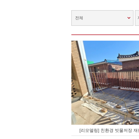
전체
[리모델링] 친환경 빗물저장 재