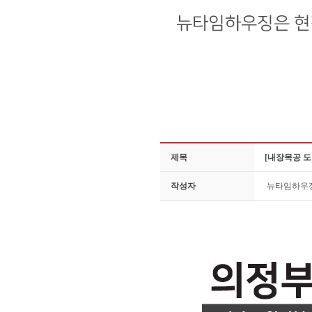
제목
[내장목공 도
작성자
뉴타임하우