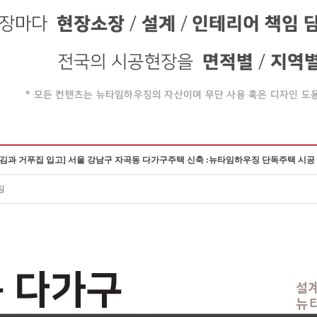
매김과 거푸집 입고] 서울 강남구 자곡동 다가구주택 신축 :뉴타임하우징 단독주택 시공
징