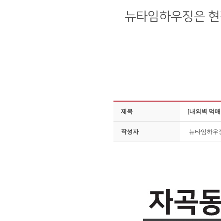
제목
[내외벽 먹
작성자
뉴타임하우