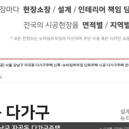
시공] 서울 강남구 자곡동 다가구주택 신축 :뉴타임하우징 단독주택 시공 다가구주택 건
징