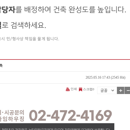
축
2025.05.16 17:43 (2545 Hit)
인쇄
스크랩
0