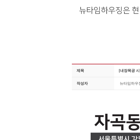
제목
[내장목공 
작성자
뉴타임하우