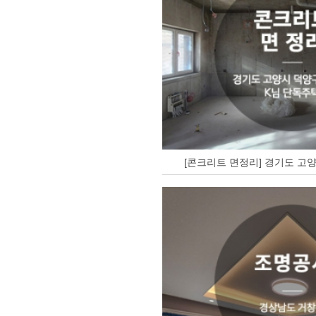
[콘크리트 면정리] 경기도 고양