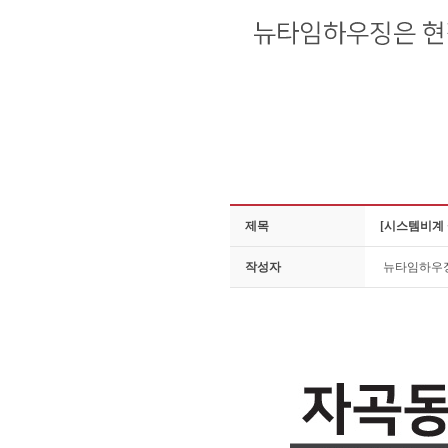
제목
[시스템비계 
작성자
뉴타임하우