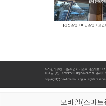
[간접조명 + 매입조명 + 포인
뉴타임하우징 | 서울특별시 서초구 서초대로 124 선빌딩 5층 
이메일 상담 : newtime100@naver.com | 홈페이
copyright(c) newtime housing. All rights reserve
모바일(스마트