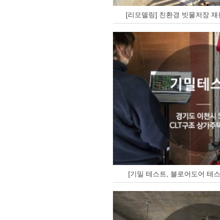
[리모델링] 친환경 빗물저장 재
[기밀 테스트, 블로어도어 테스