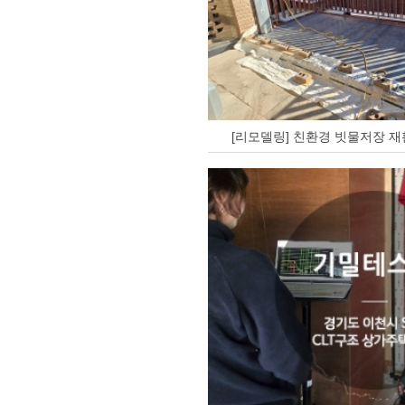
[리모델링] 친환경 빗물저장 재