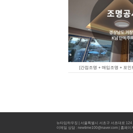
[간접조명 + 매입조명 + 포인
뉴타임하우징 | 서울특별시 서초구 서초대로 124 선빌딩 5층 
이메일 상담 : newtime100@naver.com | 홈페이