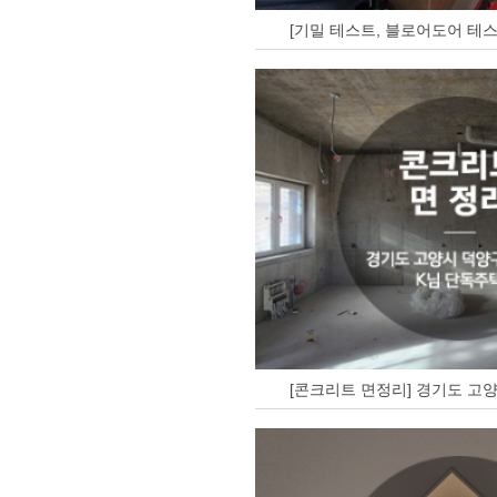
[기밀 테스트, 블로어도어 테스
[콘크리트 면정리] 경기도 고양