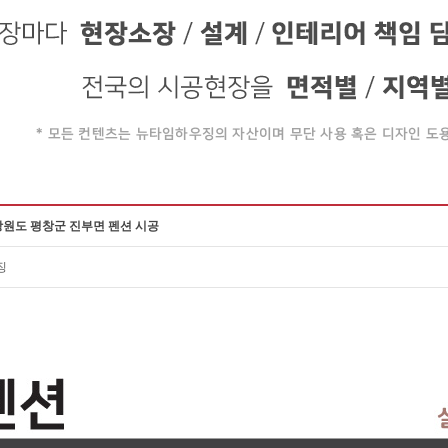
강원도 평창군 진부면 펜션 시공
징