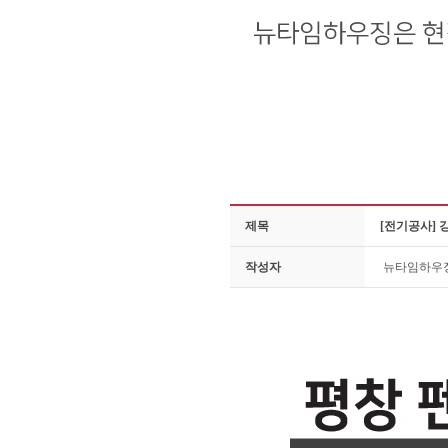
제목
[전기공사] 
작성자
뉴타임하우