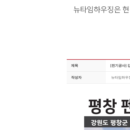
제목
[전기공사] 
작성자
뉴타임하우