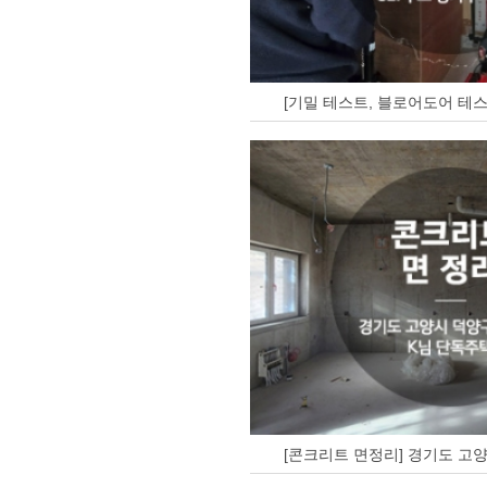
[기밀 테스트, 블로어도어 테스
[콘크리트 면정리] 경기도 고양