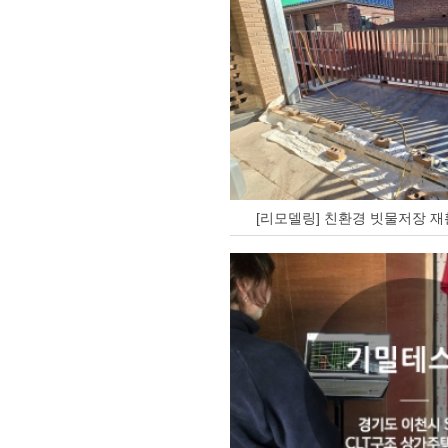
[리모델링] 친환경 빗물저장 재