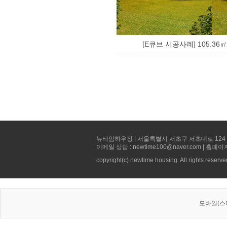
[E큐브 시공사례] 105.36㎡
뉴타임하우징 | 서울특별시 서초구 서초대로 124 선빌딩 5층 
이메일 상담 : newtime100@naver.com | 홈페이
copyright(c) newtime housing. All rights reserve
모바일(스