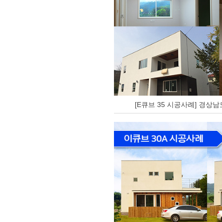
[E큐브 35 시공사례] 경상남도