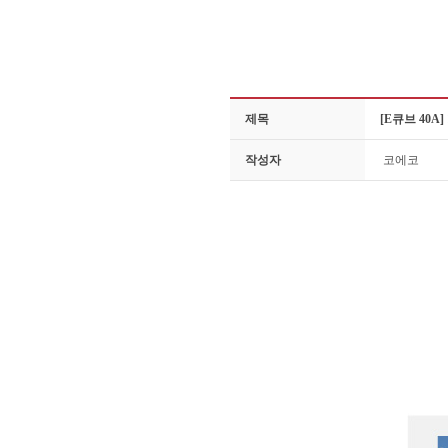
제목
[E큐브 40A
작성자
코에코