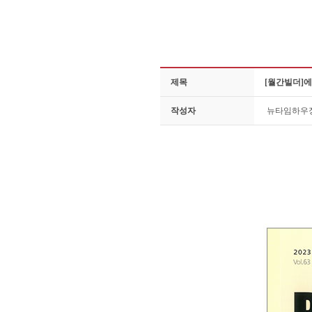
제목
[월간빌더]
작성자
뉴타임하우
패시브하우스의 에너지 효율을 가졌으며 
따로 두어 시공하였습니다. 목구조 외