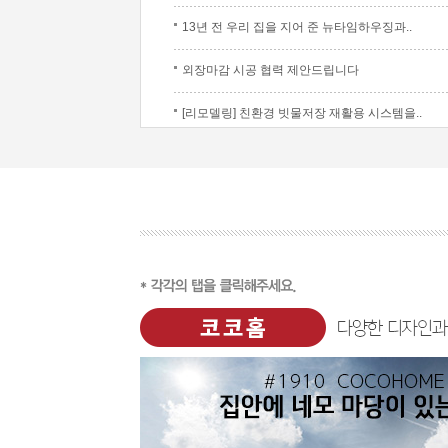
13년 전 우리 집을 지어 준 뉴타임하우징과..
외장마감 시공 협력 제안드립니다
[리모델링] 친환경 빗물저장 재활용 시스템을..