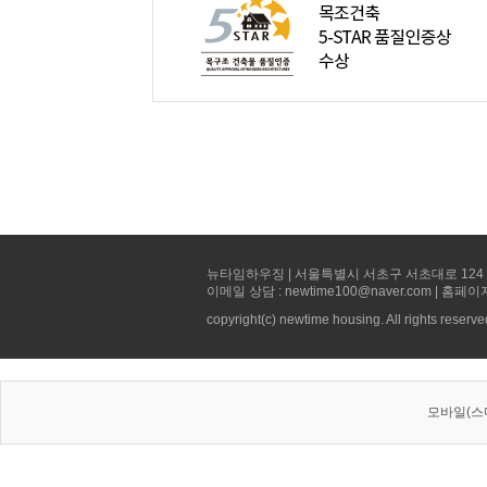
뉴타임하우징 | 서울특별시 서초구 서초대로 124 선빌딩 5층 
이메일 상담 : newtime100@naver.com | 홈페이
copyright(c) newtime housing. All rights reserve
모바일(스