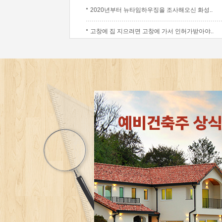
2020년부터 뉴타임하우징을 조사해오신 화성..
고창에 집 지으려면 고창에 가서 인허가받아야..