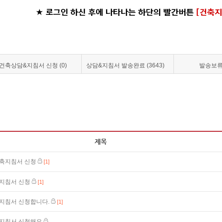
건축상담&지침서 신청 (0)
상담&지침서 발송완료 (3643)
발송보류 
축지침서 신청
[1]
지침서 신청
[1]
지침서 신청합니다.
[1]
지침서 신청해요