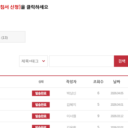
(13)
제목+태그
박상신
6
2026.04.05
김혜지
5
2026.04.01
이서원
9
2026.03.12
김은희
5
2026.02.02