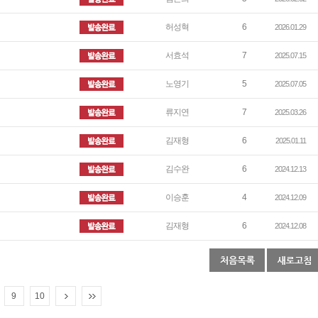
허성혁
6
2026.01.29
서효석
7
2025.07.15
노영기
5
2025.07.05
류지연
7
2025.03.26
김재형
6
2025.01.11
김수완
6
2024.12.13
이승훈
4
2024.12.09
김재형
6
2024.12.08
9
10