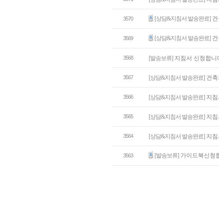
[상담&지침서 발송완료]
건
3570
[상담&지침서 발송완료]
건
3569
3568
[발송보류]
지침서 신청합니
3567
[상담&지침서 발송완료]
건축
3566
[상담&지침서 발송완료]
지침
3565
[상담&지침서 발송완료]
지침
3564
[상담&지침서 발송완료]
지침
[발송보류]
가이드북신청
3563