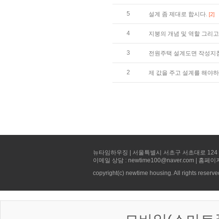
5
설계 좀 제대로 합시다.
[2]
4
지붕의 개념 및 역할 그리
3
전원주택 설계도면 작성지
2
제 값을 주고 설계를 해야
뉴타임하우징 | 서울특별시 서초구 서초대로 124 선빌딩 5층 
이메일 상담 : newtime100@naver.com | 홈페이
copyright(c) newtime housing. All rights reserve