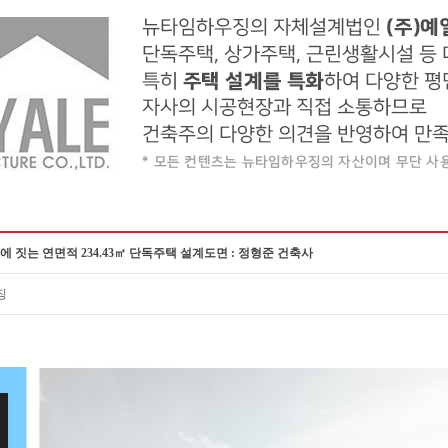
여주에 짓는 연면적 234.43㎡ 단독주택 설계도면 : 정형준 건축사
징