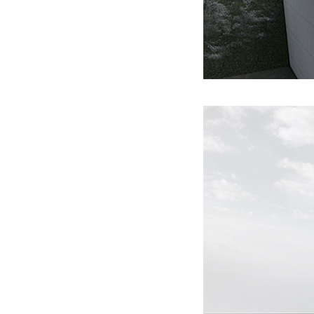
2층 규모에 경량목구조 공법으로 지어진