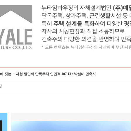
철원에 짓는 ㄱ자형 평면의 단독주택 연면적 107.13 : 박선미 건축사
징