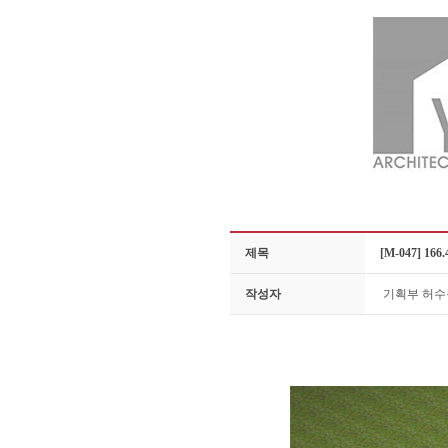
제목
[M-047] 1
작성자
기획부 허