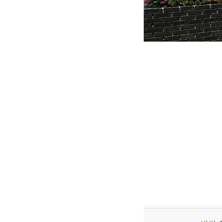
벌써 집을지어 이사온지 6개월이지났