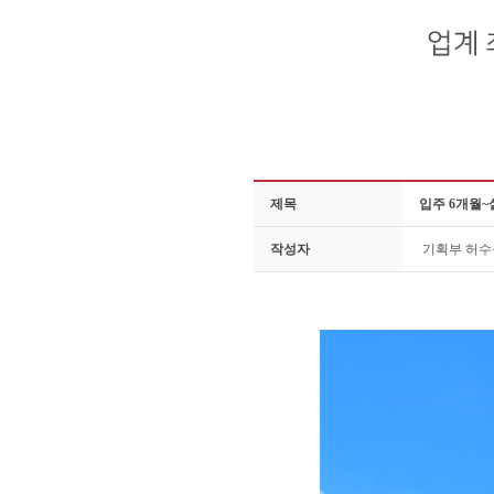
제목
입주 6개월~
작성자
기획부 허