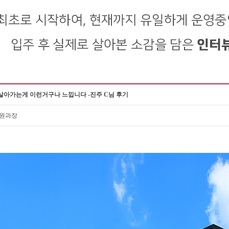
살아가는게 이런거구나 느낍니다 -진주 C님 후기
수원과장