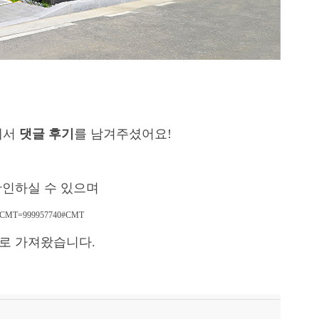
 이사오는날 오전에 주방가구 설치하고한쪽에서는 청소하고 오전에 아파트에서 이삿짐
답니다.
께서
댓글 후기
를 남겨주셨어요!
확인하실 수 있으며
79&CMT=999957740#CMT
로 가져왔습니다.