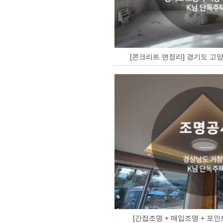
[콘크리트 면정리] 경기도 고양
[간접조명 + 매입조명 + 포인