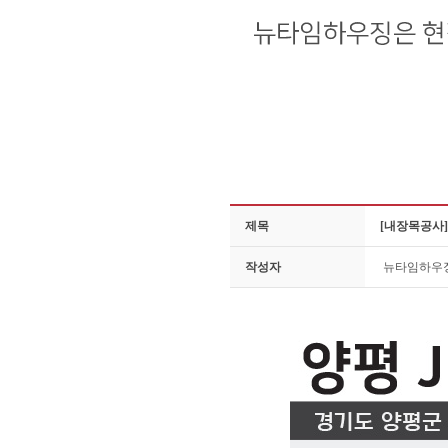
제목
[내장목공사]
작성자
뉴타임하우