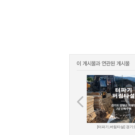
[터파기,버림타설] 경기도