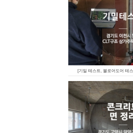
[기밀 테스트, 블로어도어 테스