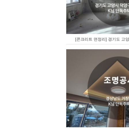
[콘크리트 면정리] 경기도 고양