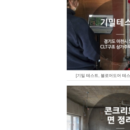
[기밀 테스트, 블로어도어 테스