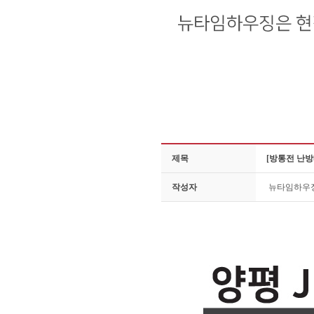
제목
[방통전 난방
작성자
뉴타임하우