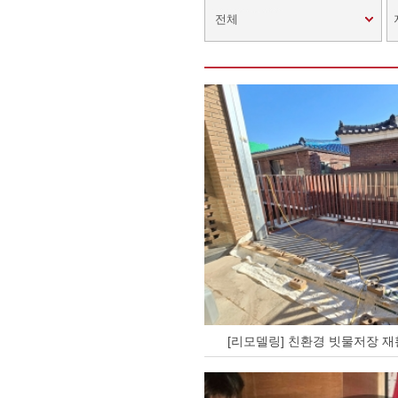
전체
[리모델링] 친환경 빗물저장 재