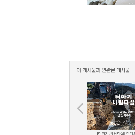
[터파기,버림타설] 경기도