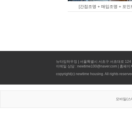
[간접조명 + 매입조명 + 포인
뉴타임하우징 | 서울특별시 서초구 서초대로 124 선빌딩 5층 
이메일 상담 : newtime100@naver.com | 홈페이
copyright(c) newtime housing. All rights reserve
모바일(스