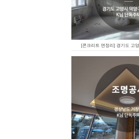
[콘크리트 면정리] 경기도 고양