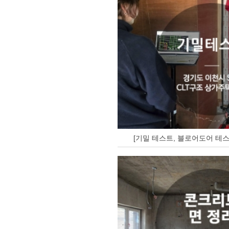
[기밀 테스트, 블로어도어 테스