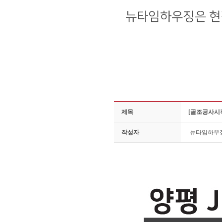
제목
[골조공사시작
작성자
뉴타임하우