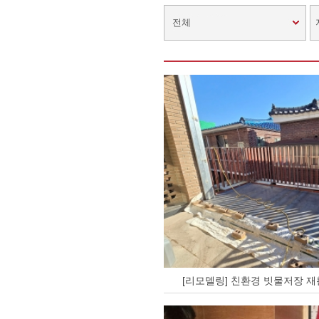
전체
[리모델링] 친환경 빗물저장 재