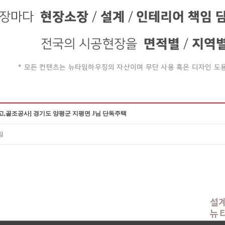
,골조공사] 경기도 양평군 지평면 J님 단독주택
징