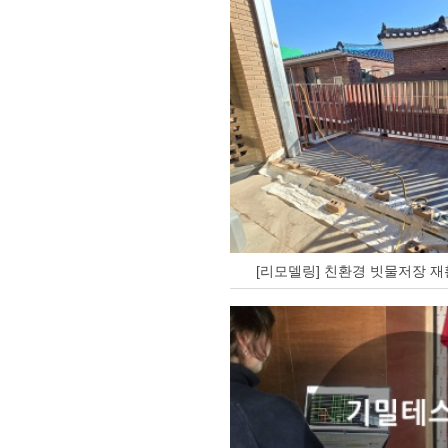
[리모델링] 친환경 빗물저장 재