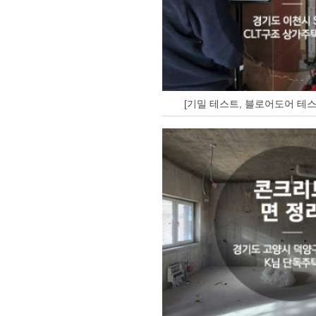
[기밀 테스트, 블로어도어 테스