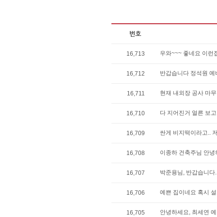
우와~~~ 좋네요 이런
16,713
반갑습니다 정석원 예
16,712
현재 내외장 공사 마무
16,711
다 지어진거 얼른 보
16,710
싼게 비지떡이라고.. 
16,709
이종하 건축주님 안녕하
16,708
박준용님, 반갑습니다.
16,707
예쁜 집이네요 혹시 
16,706
안녕하세요, 최세연 예
16,705