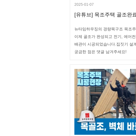
2025-01-07
[유튜브] 목조주택 골조완료!
뉴타임하우징의 경량목구조 목조주
이제 골조가 완성되고 전기, 에어컨
배관이 시공되었습니다.집짓기 설계
궁금한 점은 댓글 남겨주세요!