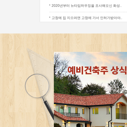
2020년부터 뉴타임하우징을 조사해오신 화성..
고창에 집 지으려면 고창에 가서 인허가받아야..