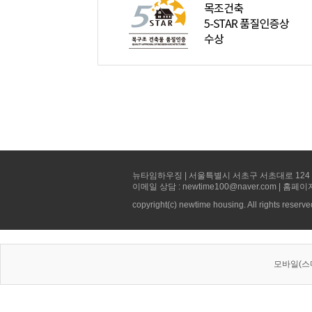
뉴타임하우징 | 서울특별시 서초구 서초대로 124 선빌딩 5층 
이메일 상담 : newtime100@naver.com | 홈페이
copyright(c) newtime housing. All rights reserve
모바일(스