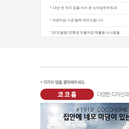
13년 전 우리 집을 지어 준 뉴타임하우징과..
외장마감 시공 협력 제안드립니다
[리모델링] 친환경 빗물저장 재활용 시스템을..