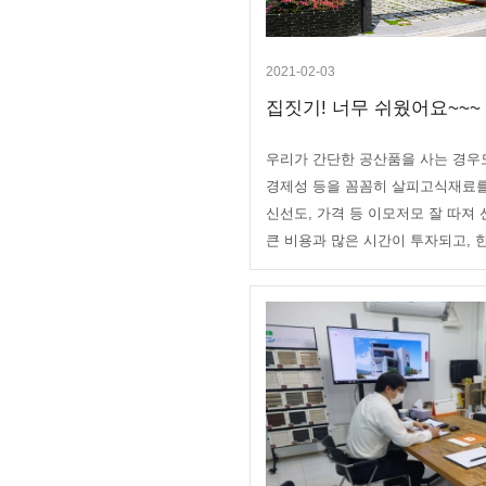
2021-02-03
집짓기! 너무 쉬웠어요~~~ ^-
우리가 간단한 공산품을 사는 경우도
경제성 등을 꼼꼼히 살피고식재료를
신선도, 가격 등 이모저모 잘 따져
큰 비용과 많은 시간이 투자되고, 한