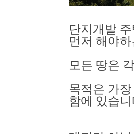
단지개발 
먼저 해야하
모든 땅은 
목적은 가장
함에 있습니