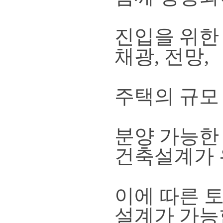
진입을 위한 
채광, 전망,
주택의 규모
분양 가능한
건축설계가
이에 따른 
설계가 가능