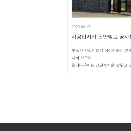
2020-04-17
시공업자가 돈만받고 공사를 
부동산 컨설턴트가 이야기하는 건축
나눠 보고자
합니다.A씨는 정년퇴직을 앞두고 노