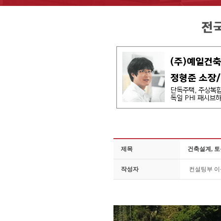
제목
건축설계, 
작성자
컨설팅부 