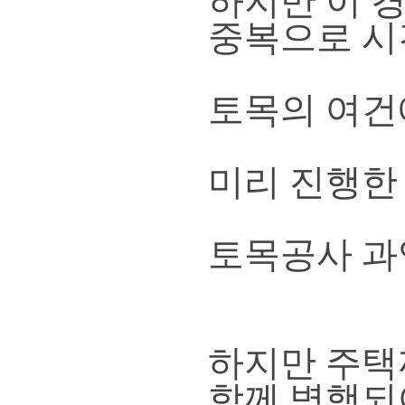
하지만 이 
중복으로 시
토목의 여건
미리 진행한
토목공사 과
하지만 주택
함께 병행되