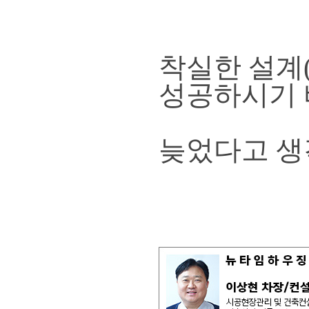
착실한 설계
성공하시기 
늦었다고 생