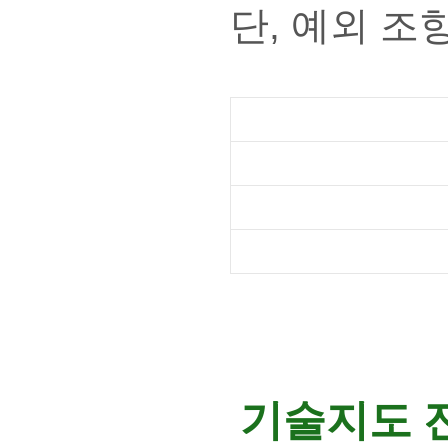
단, 예외 조
기술지도 