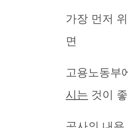
가장 먼저 위
면
고용노동부
시는
것이 좋
공사의 내용