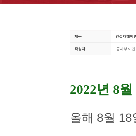
제목
건설재해예방기
작성자
공사부 이
2022년 8
올해 8월 1