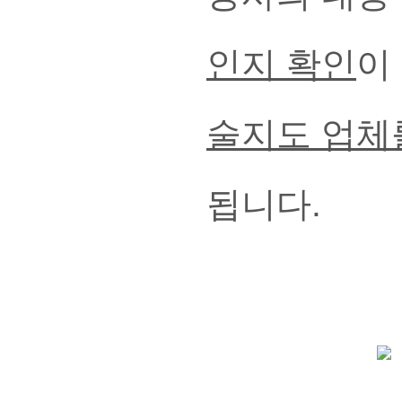
인지 확인
이
술지도 업체
됩니다.