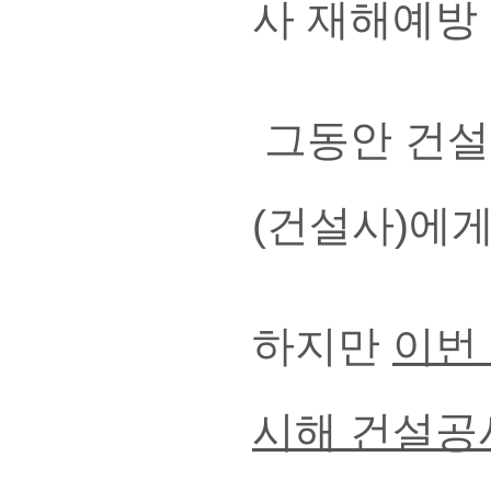
사 재해예방
그동안 건설
(건설사)에
하지만
이번
시해 건설공