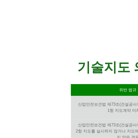
기술지도 
위반 법규
산업안전보건법 제73조(건설공사의
1항 지도계약 미
산업안전보건법 제73조(건설공사의
2항 지도를 실시하지 않거나 지도에
지 않은 경