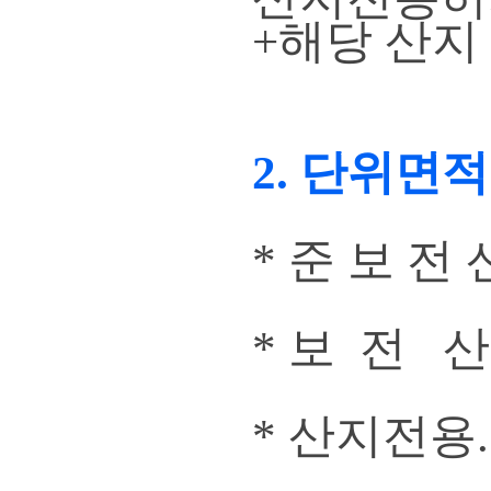
+해당 산지 
2. 단위면
* 준 보 전 산
* 보 전 산 
* 산지전용.