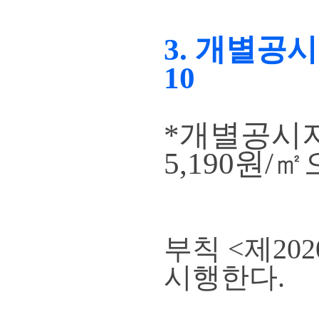
3. 개별공
10
*개별공시지
5,190원/
부칙 <제202
시행한다.