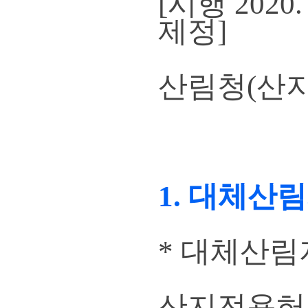
[시행 2020.
제정]
산림청(산지정책
1. 대체산
* 대체산림
산지전용허가