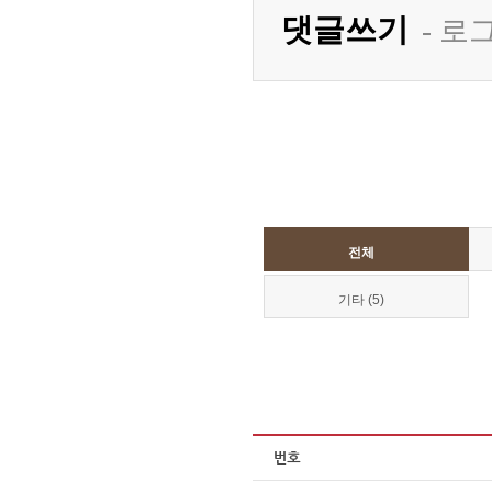
전체
기타 (5)