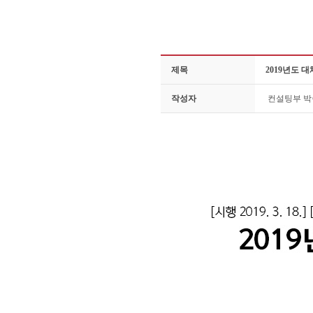
제목
2019년도
작성자
컨설팅부 
대체산림자원조성비 부과금액 계산방법 대체
반영비율 : 개별공시지가의 1000분의 10