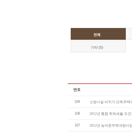
전체
기타 (5)
109
소방시설 비치가 단독주택까
108
2012년 통합 취득세율 조견
107
2012년 농어촌주택개량사업 