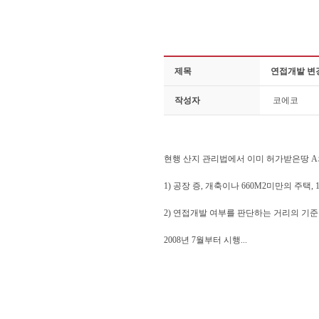
제목
연접개발 변
작성자
코에코
현행 산지 관리법에서 이미 허가받은땅 A의
1) 공장 증, 개축이나 660M2미만의 
2) 연접개발 여부를 판단하는 거리의 기준을
2008년 7월부터 시행...