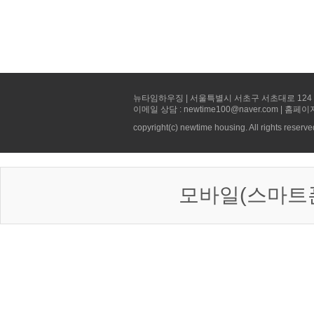
뉴타임하우징 | 서울특별시 서초구 서초대로 124 선빌딩 5층 
이메일 상담 : newtime100@naver.com | 홈페이
copyright(c) newtime housing. All rights reserve
모바일(스마트